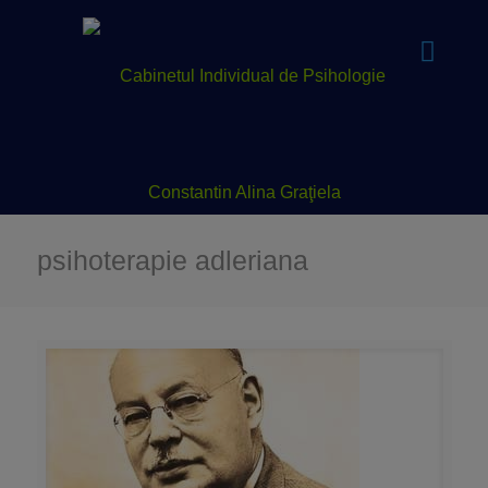
psihoterapie adleriana