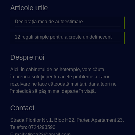
Articole utile
Declarația mea de autoestimare
12 reguli simple pentru a creste un delincvent
Despre noi
Aici, în cabinetul de psihoterapie, vom căuta
împreună soluţii pentru acele probleme a căror
rezolvare ne face câteodată mai tari, dar alteori ne
împiedică să păşim mai departe în viaţă.
Contact
Strada Florilor Nr. 1, Bloc H22, Parter, Apartament 23.
Telefon: 0724293590.
E-mail:ctinag22@gmail.com.