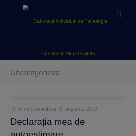
Uncategorized
Alina Costantin
at
august 2, 2018
Declarația mea de
autoestimare