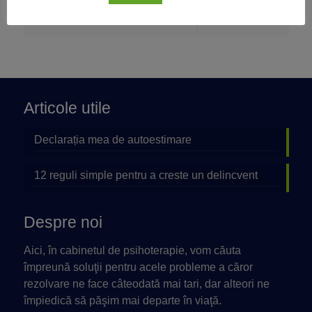
Read more
Articole utile
Declarația mea de autoestimare
12 reguli simple pentru a creste un delincvent
Despre noi
Aici, în cabinetul de psihoterapie, vom căuta
împreună soluţii pentru acele probleme a căror
rezolvare ne face câteodată mai tari, dar alteori ne
împiedică să păşim mai departe în viaţă.