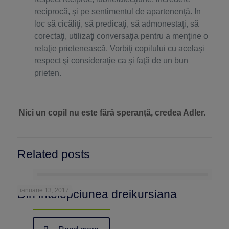
reciprocă, şi pe sentimentul de apartenenţă. In
loc să cicăliţi, să predicaţi, să admonestaţi, să
corectaţi, utilizaţi conversaţia pentru a menţine o
relaţie prietenească. Vorbiţi copilului cu acelaşi
respect şi consideraţie ca şi faţă de un bun
prieten.
Nici un copil nu este fără speranţă, credea Adler.
Related posts
ianuarie 13, 2017
Din intelepciunea dreikursiana