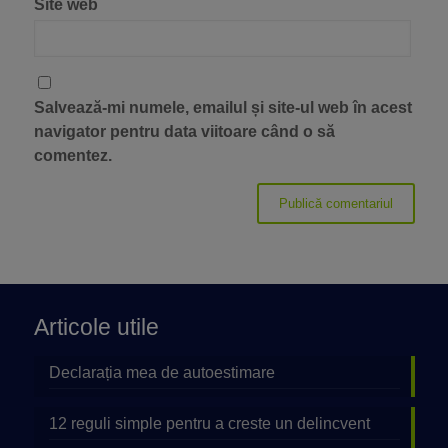
Site web
Salvează-mi numele, emailul și site-ul web în acest
navigator pentru data viitoare când o să
comentez.
Articole utile
Declarația mea de autoestimare
12 reguli simple pentru a creste un delincvent