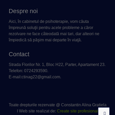
Despre noi
Aici, în cabinetul de psihoterapie, vom căuta
împreună soluţii pentru acele probleme a căror
rezolvare ne face câteodată mai tari, dar alteori ne
împiedică să păşim mai departe în viaţă.
Contact
Strada Florilor Nr. 1, Bloc H22, Parter, Apartament 23.
Telefon: 0724293590.
E-mail:ctinag22@gmail.com.
Toate drepturile rezervate @ Constantin Alina Gratiela
I Web site realizat de:
Create site profesional