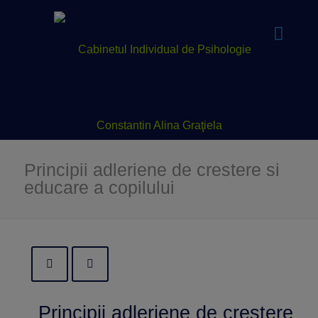
Principii adleriene de crestere si
educare a copilului
Principii adleriene de crestere